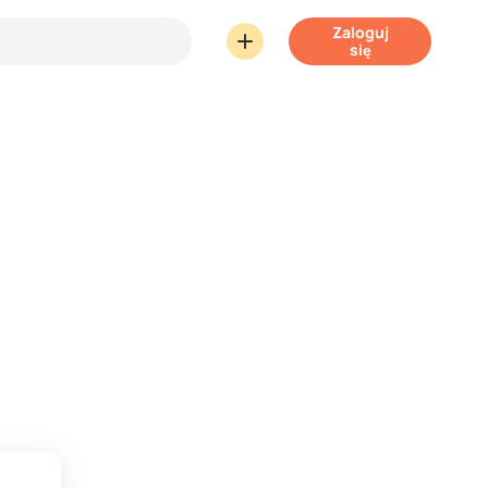
Zaloguj
się