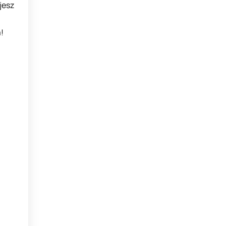
jesz
!