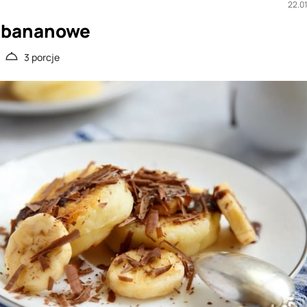
22.0
i bananowe
3 porcje