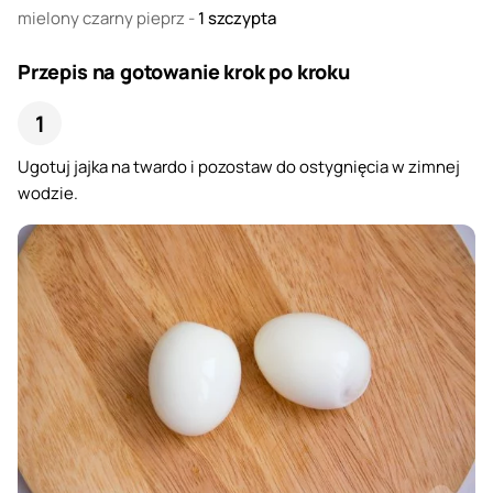
mielony czarny pieprz
-
1
szczypta
Przepis na gotowanie krok po kroku
Ugotuj jajka na twardo i pozostaw do ostygnięcia w zimnej
wodzie.