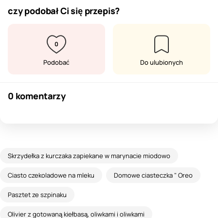
czy podobał Ci się przepis?
0
Podobać
Do ulubionych
0 komentarzy
Skrzydełka z kurczaka zapiekane w marynacie miodowo
Ciasto czekoladowe na mleku
Domowe ciasteczka " Oreo
Pasztet ze szpinaku
Olivier z gotowaną kiełbasą, oliwkami i oliwkami