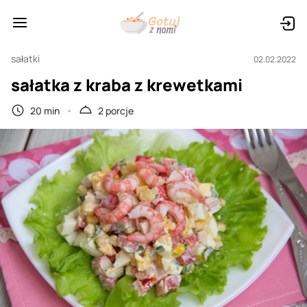
sałatki
02.02.2022
sałatka z kraba z krewetkami
20 min
2 porcje