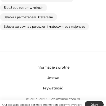
Śledź pod futrem w rolkach
Sałatka z parmezanem i krakersami
Sałatka warzywna z paluszkami krabowymi bez majonezu
Informacje zwrotne
Umowa
Prywatność
© 2013-2023, Gotujznami.com.pl
Okay
Our site uses cookies. For more information, see
Privacy Policy
.