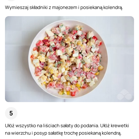
Wymieszaj składniki z majonezem i posiekaną kolendrą.
Ułóż wszystko na liściach sałaty do podania. Ułóż krewetki
na wierzchu i posyp sałatkę trochę posiekaną kolendrą.