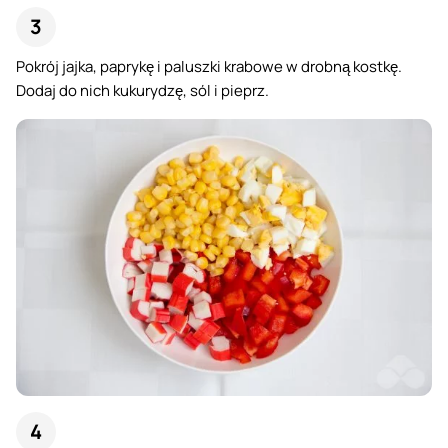
Pokrój jajka, paprykę i paluszki krabowe w drobną kostkę.
Dodaj do nich kukurydzę, sól i pieprz.