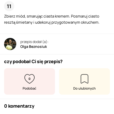
Zbierz miód, smarując ciasta kremem. Posmaruj ciasto
resztą śmietany i udekoruj przygotowanym okruchem.
przepis dodał (a):
Olga Beznosiuk
czy podobał Ci się przepis?
0
Podobać
Do ulubionych
0 komentarzy