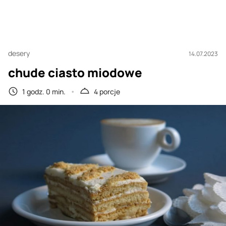
desery
14.07.2023
chude ciasto miodowe
1 godz. 0 min.
4 porcje