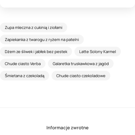
Zupa mleczna z cukinią i ziołami
Zapiekanka z twarogu z ryżem na patelni
Dżem ze śliwek i jabłek bez pestek
Latte Solony Karmel
Chude ciasto Verba
Galaretka truskawkowa z jagód
Śmietana z czekoladą
Chude ciasto czekoladowe
Informacje zwrotne