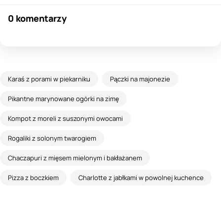
0 komentarzy
Karaś z porami w piekarniku
Pączki na majonezie
Pikantne marynowane ogórki na zimę
Kompot z moreli z suszonymi owocami
Rogaliki z solonym twarogiem
Chaczapuri z mięsem mielonym i bakłażanem
Pizza z boczkiem
Charlotte z jabłkami w powolnej kuchence