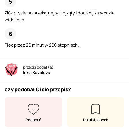
Złóż ptysie po przekątnej w trójkąty i dociśnij krawędzie
widelcem.
Piec przez 20 minut w 200 stopniach.
przepis dodał (a):
Irina Kovaleva
czy podobał Ci się przepis?
0
Podobać
Do ulubionych