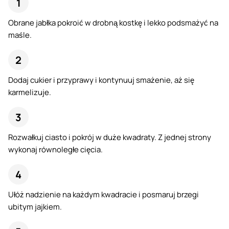
Obrane jabłka pokroić w drobną kostkę i lekko podsmażyć na
maśle.
Dodaj cukier i przyprawy i kontynuuj smażenie, aż się
karmelizuje.
Rozwałkuj ciasto i pokrój w duże kwadraty. Z jednej strony
wykonaj równoległe cięcia.
Ułóż nadzienie na każdym kwadracie i posmaruj brzegi
ubitym jajkiem.