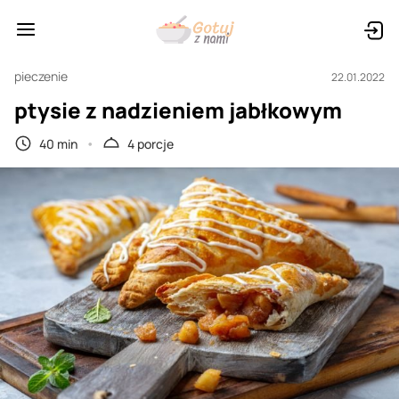
pieczenie
22.01.2022
ptysie z nadzieniem jabłkowym
40 min
4 porcje