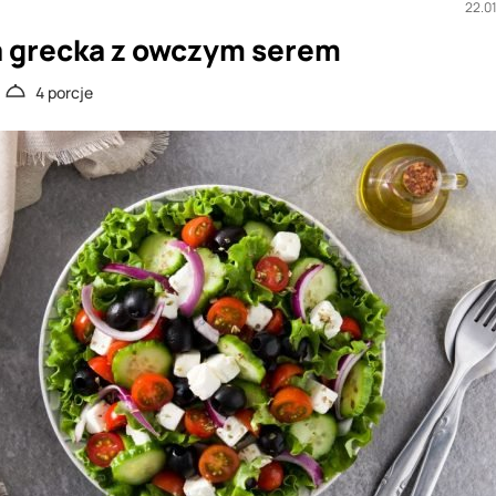
22.0
a grecka z owczym serem
4 porcje