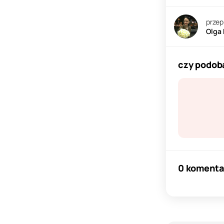
przep
Olga
czy podoba
0 komenta