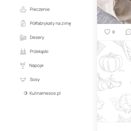
Pieczenie
Półfabrykaty na zimę
0
Desery
Przekąski
Napoje
Sosy
🍋 Kulinarnesos.pl