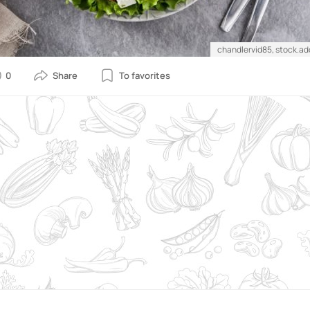
chandlervid85, stock.a
0