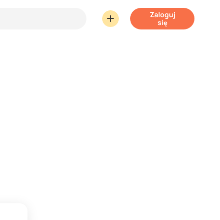
Zaloguj
się