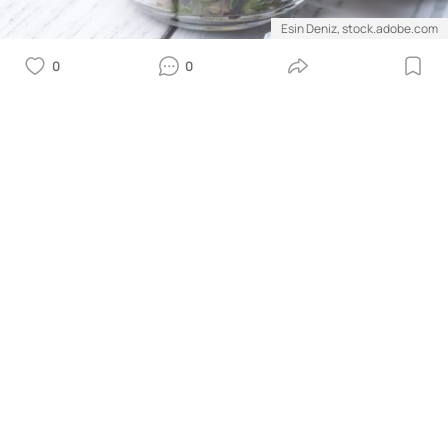
Esin Deniz, stock.adobe.com
0
0