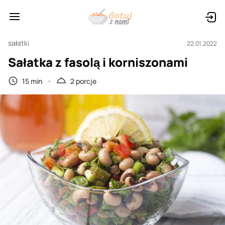
sałatki
22.01.2022
Sałatka z fasolą i korniszonami
15 min
2 porcje