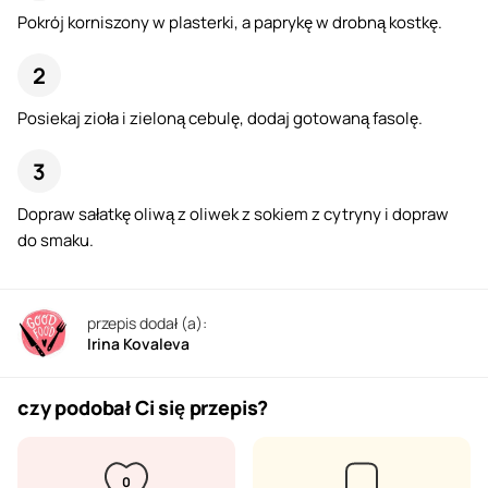
Pokrój korniszony w plasterki, a paprykę w drobną kostkę.
Posiekaj zioła i zieloną cebulę, dodaj gotowaną fasolę.
Dopraw sałatkę oliwą z oliwek z sokiem z cytryny i dopraw
do smaku.
przepis dodał (a):
Irina Kovaleva
czy podobał Ci się przepis?
0