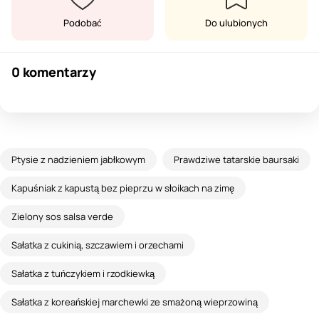
Podobać
Do ulubionych
0 komentarzy
Ptysie z nadzieniem jabłkowym
Prawdziwe tatarskie baursaki
Kapuśniak z kapustą bez pieprzu w słoikach na zimę
Zielony sos salsa verde
Sałatka z cukinią, szczawiem i orzechami
Sałatka z tuńczykiem i rzodkiewką
Sałatka z koreańskiej marchewki ze smażoną wieprzowiną