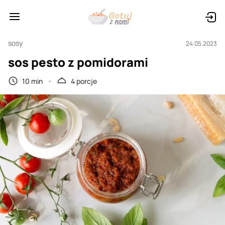
sosy
24.05.2023
sos pesto z pomidorami
10 min
4 porcje