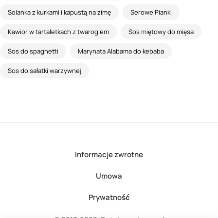
Solanka z kurkami i kapustą na zimę
Serowe Pianki
Kawior w tartaletkach z twarogiem
Sos miętowy do mięsa
Sos do spaghetti
Marynata Alabama do kebaba
Sos do sałatki warzywnej
Informacje zwrotne
Umowa
Prywatność