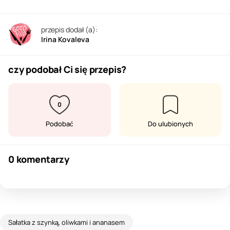
przepis dodał (a):
Irina Kovaleva
czy podobał Ci się przepis?
0
Podobać
Do ulubionych
0 komentarzy
Sałatka z szynką, oliwkami i ananasem