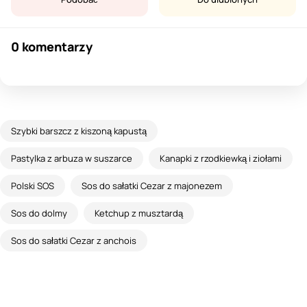
0 komentarzy
Szybki barszcz z kiszoną kapustą
Pastylka z arbuza w suszarce
Kanapki z rzodkiewką i ziołami
Polski SOS
Sos do sałatki Cezar z majonezem
Sos do dolmy
Ketchup z musztardą
Sos do sałatki Cezar z anchois