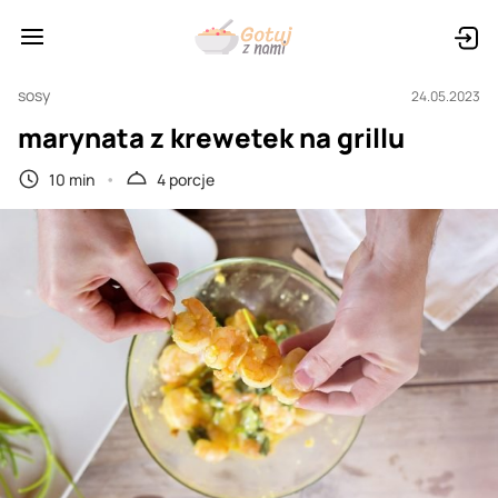
sosy
24.05.2023
marynata z krewetek na grillu
10 min
4 porcje