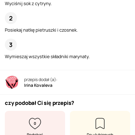
Wyciśnij sok z cytryny.
Posiekaj natkę pietruszki i czosnek.
Wymieszaj wszystkie składniki marynaty.
przepis dodał (a):
Irina Kovaleva
czy podobał Ci się przepis?
0
Podobać
Do ulubionych