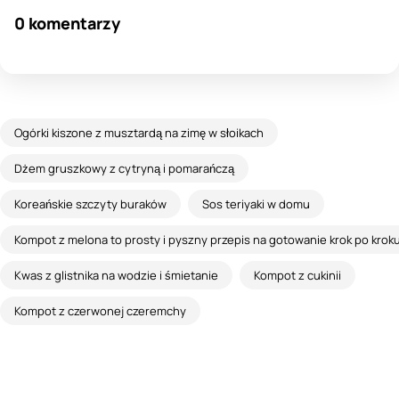
0 komentarzy
Ogórki kiszone z musztardą na zimę w słoikach
Dżem gruszkowy z cytryną i pomarańczą
Koreańskie szczyty buraków
Sos teriyaki w domu
Kompot z melona to prosty i pyszny przepis na gotowanie krok po krok
Kwas z glistnika na wodzie i śmietanie
Kompot z cukinii
Kompot z czerwonej czeremchy