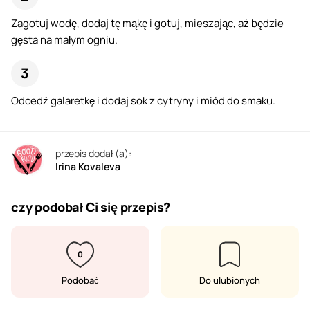
Zagotuj wodę, dodaj tę mąkę i gotuj, mieszając, aż będzie
gęsta na małym ogniu.
Odcedź galaretkę i dodaj sok z cytryny i miód do smaku.
przepis dodał (a):
Irina Kovaleva
czy podobał Ci się przepis?
0
Podobać
Do ulubionych