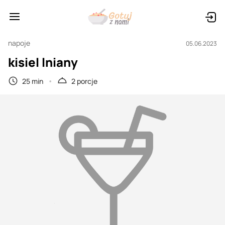
napoje
05.06.2023
kisiel lniany
25 min
2 porcje