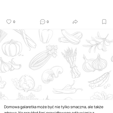
0
0
Domowa galaretka może być nie tylko smaczna, ale także
zdrowa. Na przykład fani prawidłowego odżywiania z