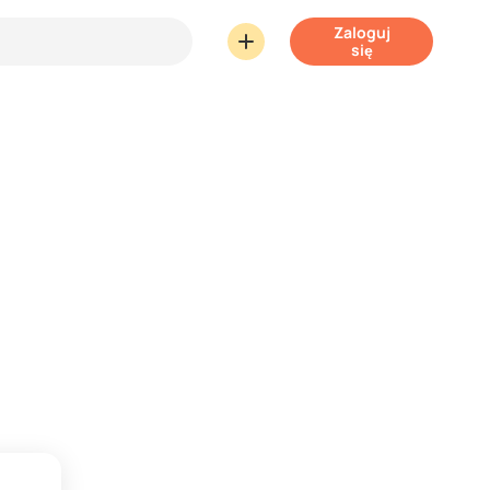
Zaloguj
się