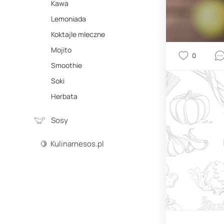
Kawa
Lemoniada
Koktajle mleczne
Mojito
0
Smoothie
Soki
Herbata
Sosy
🍋 Kulinarnesos.pl