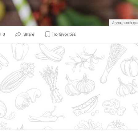
Anna, stock.a
0