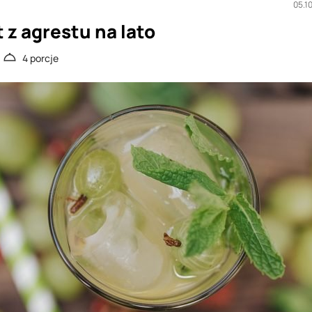
05.1
z agrestu na lato
4 porcje