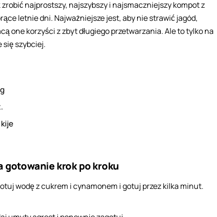
k zrobić najprostszy, najszybszy i najsmaczniejszy kompot z
ące letnie dni. Najważniejsze jest, aby nie strawić jagód,
cą one korzyści z zbyt długiego przetwarzania. Ale to tylko na
 się szybciej.
g
.
2
kije
a gotowanie krok po kroku
otuj wodę z cukrem i cynamonem i gotuj przez kilka minut.