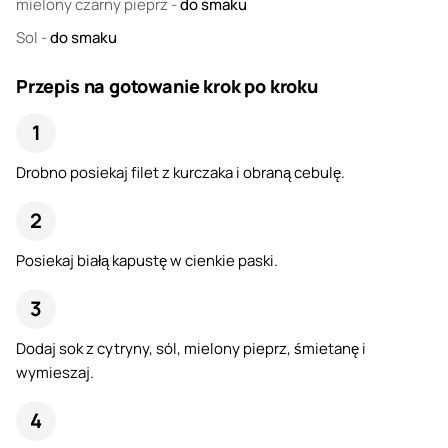
mielony czarny pieprz
-
do smaku
Sol
-
do smaku
Przepis na gotowanie krok po kroku
Drobno posiekaj filet z kurczaka i obraną cebulę.
Posiekaj białą kapustę w cienkie paski.
Dodaj sok z cytryny, sól, mielony pieprz, śmietanę i
wymieszaj.