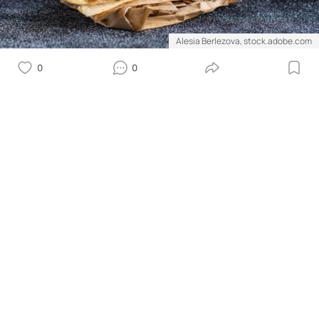
Alesia Berlezova, stock.adobe.com
0
0