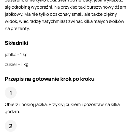
się odrobiną wyobraźni. Na przykład taki bursztynowy dżem
jabłkowy. Ma nie tylko doskonały smak, ale także piękny
widok, więc radzę natychmiast zwinąć kilka małych słoików
na prezenty.
Składniki
jabłka
-
1
kg
cukier
-
1
kg
Przepis na gotowanie krok po kroku
Obierz i pokrój jabłka. Przykryj cukrem i pozostaw na kilka
godzin.