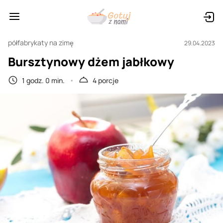
półfabrykaty na zimę
29.04.2023
Bursztynowy dżem jabłkowy
1 godz. 0 min.
4 porcje