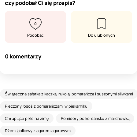
czy podobał Ci się przepis?
0
Podobać
Do ulubionych
0 komentarzy
Świąteczna sałatka z kaczką, rukolą, pomarańczą i suszonymi śliwkami
Pieczony łosoś z pomarańczami w piekarniku
Chrupiące pikle na zimę
Pomidory po koreańsku z marchewką
Dżem jabłkowy z agarem agarowym