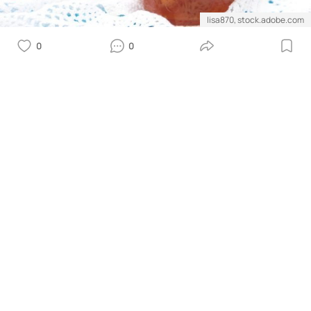
lisa870, stock.adobe.com
0
0