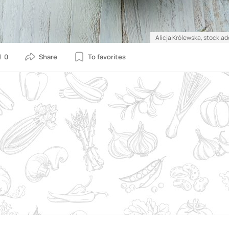
Alicja Królewska, stock.a
0