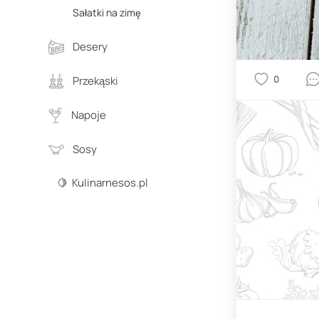
Sałatki na zimę
Desery
0
Przekąski
Napoje
Sosy
🍋 Kulinarnesos.pl