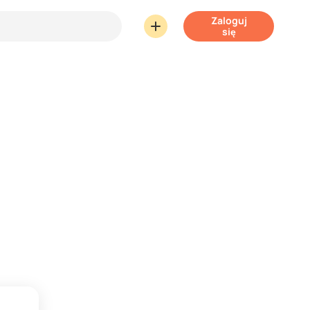
Zaloguj
się