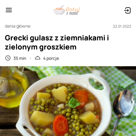
dania główne
22.01.2022
Grecki gulasz z ziemniakami i
zielonym groszkiem
35 min
4 porcje