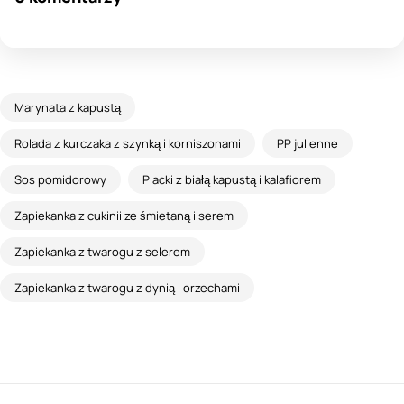
Marynata z kapustą
Rolada z kurczaka z szynką i korniszonami
PP julienne
Sos pomidorowy
Placki z białą kapustą i kalafiorem
Zapiekanka z cukinii ze śmietaną i serem
Zapiekanka z twarogu z selerem
Zapiekanka z twarogu z dynią i orzechami