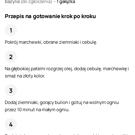
bazylia
(do zgłoszenia) –
1
gałązka
Przepis na gotowanie krok po kroku
Pokrój marchewki, obrane ziemniaki i cebulę.
Na głębokiej patelni rozgrzej olej, dodaj cebulę, marchewkę i
smaż na złoty kolor.
Dodaj ziemniaki, gorący bulion i gotuj na wolnym ogniu
przez 10 minut na małym ogniu.