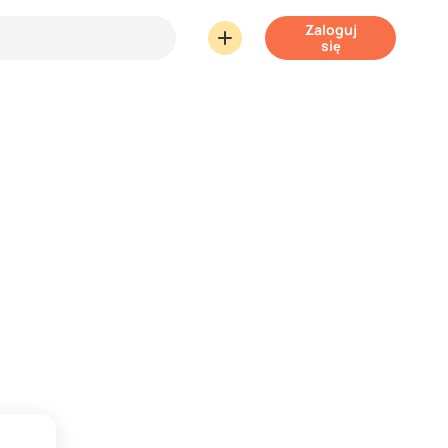
Zaloguj
się