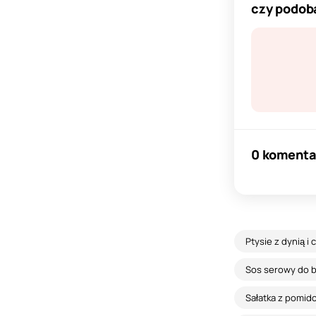
czy podoba
0 komenta
Ptysie z dynią 
Sos serowy do 
Sałatka z pomid