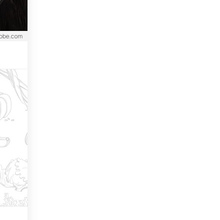
dobe.com