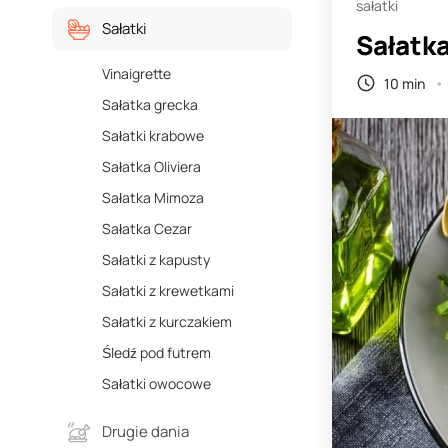
sałatki
Sałatki
Sałatka
Vinaigrette
10 min
Sałatka grecka
Sałatki krabowe
Sałatka Oliviera
Sałatka Mimoza
Sałatka Cezar
Sałatki z kapusty
Sałatki z krewetkami
Sałatki z kurczakiem
Śledź pod futrem
Sałatki owocowe
Drugie dania