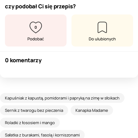
czy podobał Ci się przepis?
0
Podobać
Do ulubionych
0 komentarzy
Kapuśniak z kapustą, pomidorami i papryką na zimę w słoikach
Sernik z twarogu bez pieczenia
Kanapka Madame
Roladki z łososiem i mango
Sałatka z burakami, fasolą i korniszonami