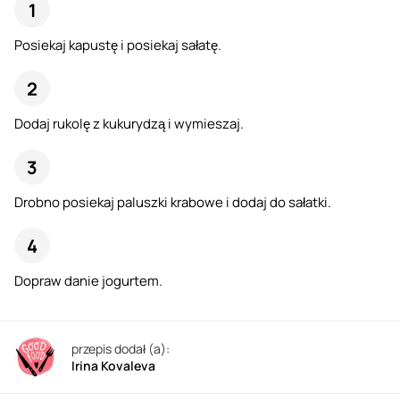
Posiekaj kapustę i posiekaj sałatę.
Dodaj rukolę z kukurydzą i wymieszaj.
Drobno posiekaj paluszki krabowe i dodaj do sałatki.
Dopraw danie jogurtem.
przepis dodał (a):
Irina Kovaleva