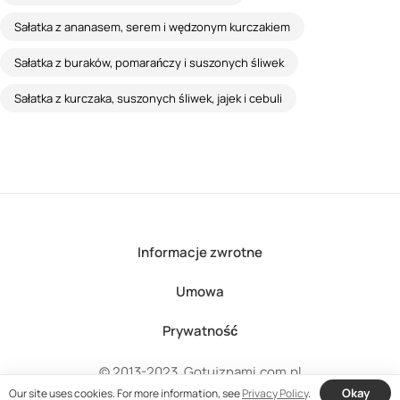
Sałatka z ananasem, serem i wędzonym kurczakiem
Sałatka z buraków, pomarańczy i suszonych śliwek
Sałatka z kurczaka, suszonych śliwek, jajek i cebuli
Informacje zwrotne
Umowa
Prywatność
© 2013-2023, Gotujznami.com.pl
Okay
Our site uses cookies. For more information, see
Privacy Policy
.