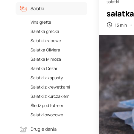
sałatki
Sałatki
sałatka
Vinaigrette
15 min
Sałatka grecka
Sałatki krabowe
Sałatka Oliviera
Sałatka Mimoza
Sałatka Cezar
Sałatki z kapusty
Sałatki z krewetkami
Sałatki z kurczakiem
Śledź pod futrem
Sałatki owocowe
Drugie dania