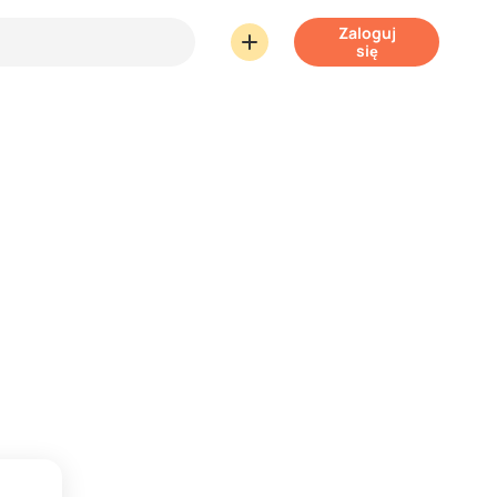
Zaloguj
się