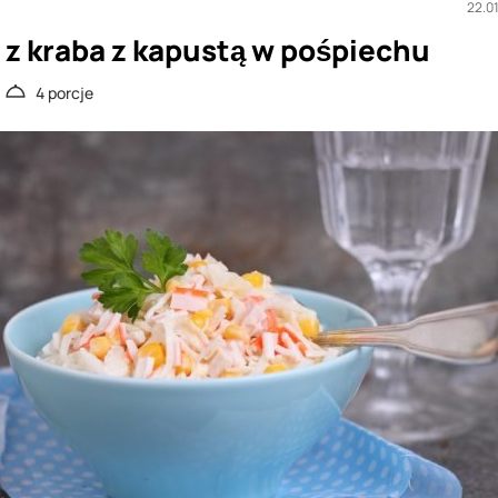
22.0
 z kraba z kapustą w pośpiechu
4 porcje