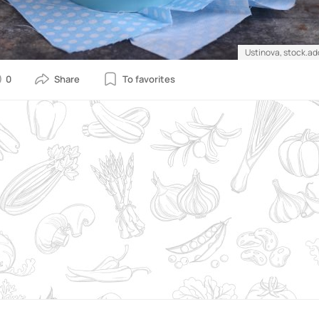
Ustinova, stock.a
0