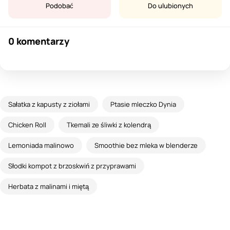
Podobać
Do ulubionych
0 komentarzy
Sałatka z kapusty z ziołami
Ptasie mleczko Dynia
Chicken Roll
Tkemali ze śliwki z kolendrą
Lemoniada malinowo
Smoothie bez mleka w blenderze
Słodki kompot z brzoskwiń z przyprawami
Herbata z malinami i miętą