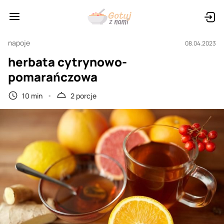
napoje
08.04.2023
herbata cytrynowo-
pomarańczowa
10 min
2 porcje