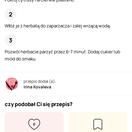
Włóż je z herbatą do zaparzacza i zalej wrzącą wodą.
Pozwól herbacie parzyć przez 6-7 minut. Dodaj cukier lub
miód do smaku.
przepis dodał (a):
Irina Kovaleva
czy podobał Ci się przepis?
0