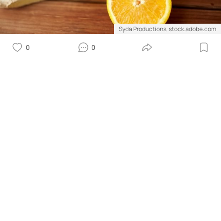
Syda Productions, stock.adobe.com
0
0