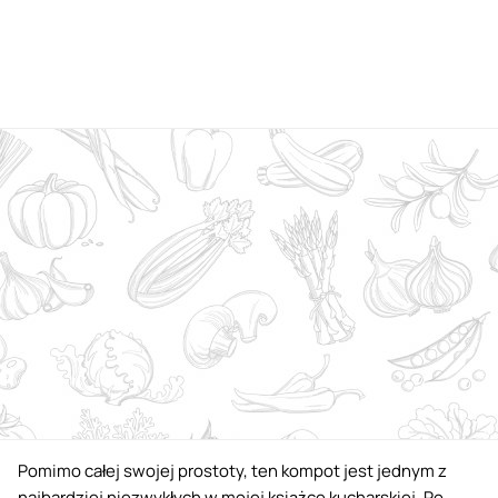
Pomimo całej swojej prostoty, ten kompot jest jednym z
najbardziej niezwykłych w mojej książce kucharskiej. Po