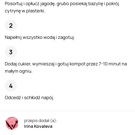
Posortuj i opłucz jagodę, grubo posiekaj bazylię i pokrój
cytrynę w plasterki.
Napełnij wszystko wodą i zagotuj.
Dodaj cukier, wymieszaj i gotuj kompot przez 7-10 minut na
małym ogniu.
Odcedź i schłodź napój.
przepis dodał (a):
Irina Kovaleva