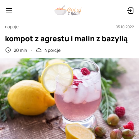
napoje
05.10.2022
kompot z agrestu i malin z bazylią
20 min
4 porcje