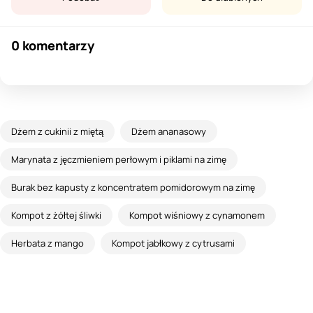
0 komentarzy
Dżem z cukinii z miętą
Dżem ananasowy
Marynata z jęczmieniem perłowym i piklami na zimę
Burak bez kapusty z koncentratem pomidorowym na zimę
Kompot z żółtej śliwki
Kompot wiśniowy z cynamonem
Herbata z mango
Kompot jabłkowy z cytrusami