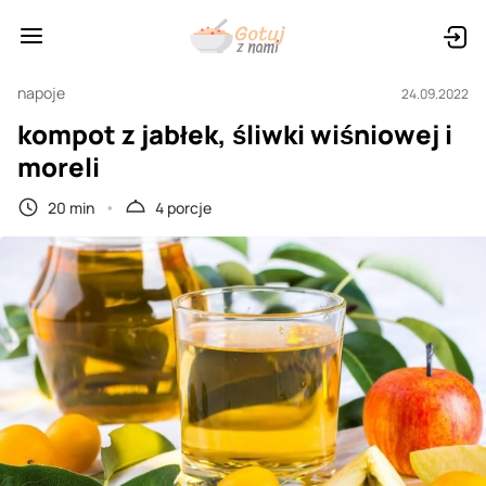
napoje
24.09.2022
kompot z jabłek, śliwki wiśniowej i
moreli
20 min
4 porcje