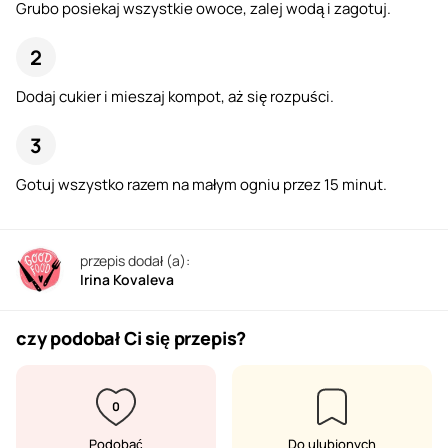
Grubo posiekaj wszystkie owoce, zalej wodą i zagotuj.
Dodaj cukier i mieszaj kompot, aż się rozpuści.
Gotuj wszystko razem na małym ogniu przez 15 minut.
przepis dodał (a):
Irina Kovaleva
czy podobał Ci się przepis?
0
Podobać
Do ulubionych