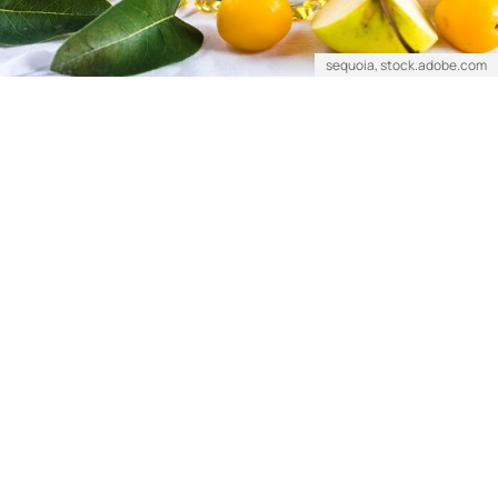
sequoia, stock.adobe.com