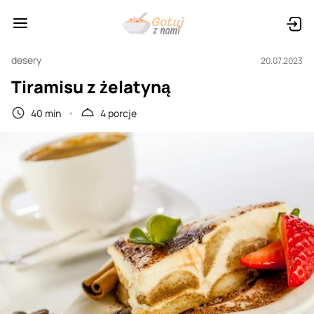
desery
20.07.2023
Tiramisu z żelatyną
40 min
4 porcje