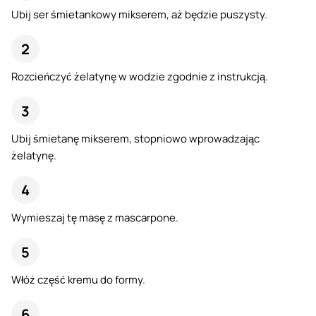
Ubij ser śmietankowy mikserem, aż będzie puszysty.
Rozcieńczyć żelatynę w wodzie zgodnie z instrukcją.
Ubij śmietanę mikserem, stopniowo wprowadzając
żelatynę.
Wymieszaj tę masę z mascarpone.
Włóż część kremu do formy.