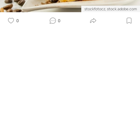
stockfotocz, stock.adobe.com
0
0