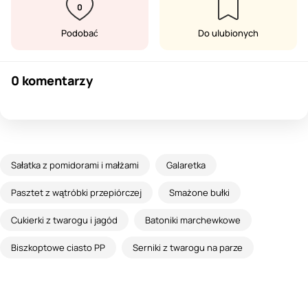
0
Podobać
Do ulubionych
0 komentarzy
Sałatka z pomidorami i małżami
Galaretka
Pasztet z wątróbki przepiórczej
Smażone bułki
Cukierki z twarogu i jagód
Batoniki marchewkowe
Biszkoptowe ciasto PP
Serniki z twarogu na parze