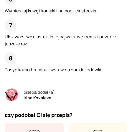
Wymieszaj kawę i koniaki i namocz ciasteczka
Ułóż warstwę ciastek, kolejną warstwę kremu i powtórz
jeszcze raz.
Posyp kakao tiramisu i wstaw na noc do lodówki.
przepis dodał (a):
Irina Kovaleva
czy podobał Ci się przepis?