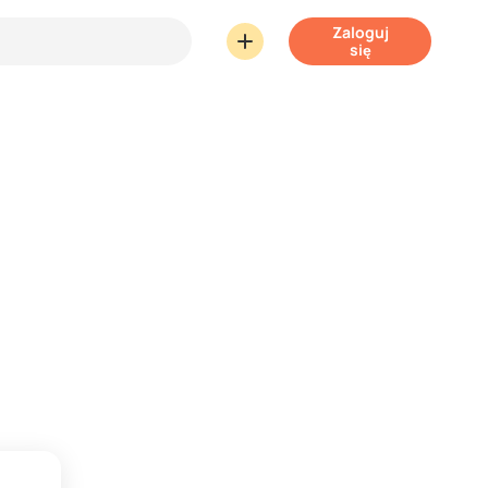
Zaloguj
się