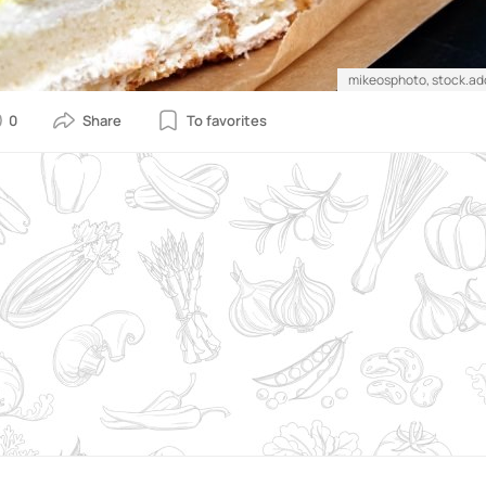
mikeosphoto, stock.a
0