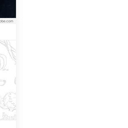
dobe.com