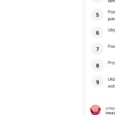
tem
Poz
pokr
Ubi
Pos
Prz
Ułóż
wst
przep
Irina