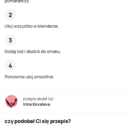
pomarańczy.
Ubij wszystko w blenderze.
Dodaj lód i słodzik do smaku.
Ponownie ubij smoothie.
przepis dodał (a):
Irina Kovaleva
czy podobał Ci się przepis?