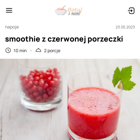
napoje
23.05.2023
smoothie z czerwonej porzeczki
10 min
2 porcje