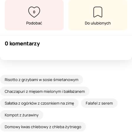
0
Podobać
Do ulubionych
0 komentarzy
Risotto z grzybami w sosie śmietanowym
Chaczapuri z mięsem mielonym i bakłażanem
Sałatka z ogórków z czosnkiem na zimę
Falafel z serem
Kompot z żurawiny
Domowy kwas chlebowy z chleba żytniego